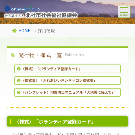
HOME
採用情報
発行物・様式一覧
Publications
〈様式〉「ボランティア登録カード」
〈様式集〉「ふれあいいきいきサロン様式集」
〈パンフレット〉地震防災マニュアル「大地震に備えて」
〈様式〉「ボランティア登録カード」
「ボランティア登録カード」の個人用・団体用になります。