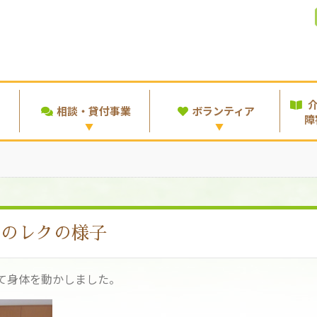
相談・貸付事業
ボランティア
障
日のレクの様子
て身体を動かしました。