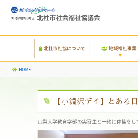
北杜市社協について
地域福祉事業
HOME
【小淵沢デイ】とある
山梨大学教育学部の実習生と一緒に体操をし