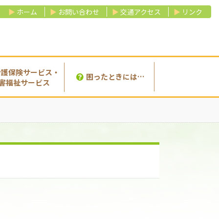
ホーム
お問い合わせ
交通アクセス
リンク
介護保険サービス・
困ったときには…
害福祉サービス